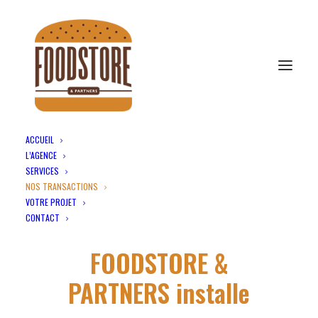
ACCUEIL
L’AGENCE
Nos transactions
SERVICES
Accueil
Nos transactions
NOS TRANSACTIONS
VOTRE PROJET
CONTACT
FOODSTORE &
PARTNERS installe