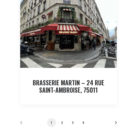
BRASSERIE MARTIN – 24 RUE
SAINT-AMBROISE, 75011
1
2
3
4