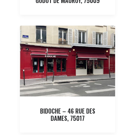
GODOT DE MAUROY, 75009
BIDOCHE – 46 RUE DES
DAMES, 75017